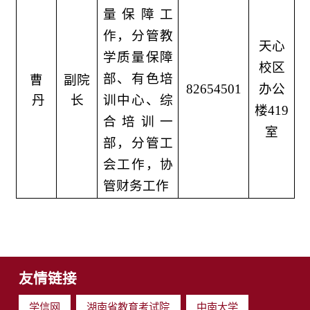
量保障工
作，分管教
天心
学质量保障
校区
部、有色培
曹
副院
82654501
办公
丹
长
训中心、综
楼419
合培训一
室
部，分管工
会工作，协
管财务工作
友情链接
学信网
湖南省教育考试院
中南大学