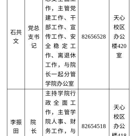
作，主管党
建工作、干
天心
部工作、宣
校区
党总
石共
传工作、安
82656528
办公
支书
文
记
全稳定工
楼420
作、离退休
室
工作，与院
长一起分管
学院办公室
主持学院行
政全面工
天心
作，主管学
校区
院人事、财
李振
院
82654518
办公
田
长
务工作，与
楼418