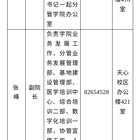
书记一起分
室
管学院办公
室
负责学院业
务发展工
作，分管业
务发展管理
部、基地建
天心
设管理部、
校区
张
副院
医学培训中
82654528
办公
峰
长
心、综合培
楼421
训二部、数
室
字化培训一
部，协管宣